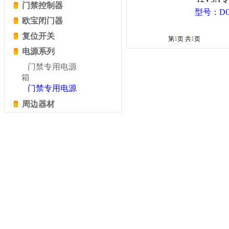
门禁控制器
型号：DC
欧宝闭门器
复位开关
第
1
页 共
1
页
电源系列
门禁专用电源
箱
门禁专用电源
周边器材